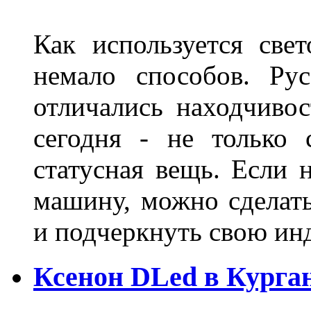
Как используется свет
немало способов. Ру
отличались находчиво
сегодня - не только 
статусная вещь. Если 
машину, можно сделат
и подчеркнуть свою и
Ксенон DLed в Курга