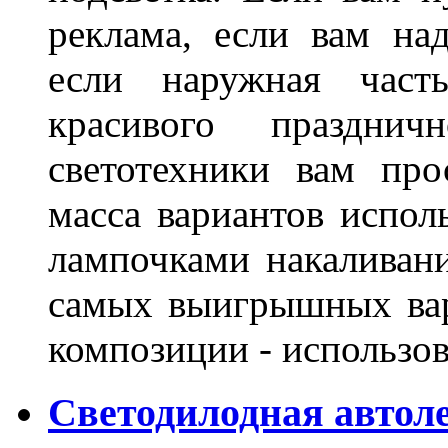
реклама, если вам на
если наружная часть
красивого праздни
светотехники вам про
масса вариантов испол
лампочками накаливани
самых выигрышных вар
композиции - использо
Светодилодная автол