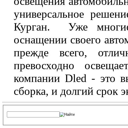
освещения автомобильн
универсальное решени
Курган. Уже многие
оснащении своего авто
прежде всего, отлич
превосходно освещае
компании Dled - это в
сборка, и долгий срок 