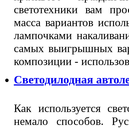
светотехники вам про
масса вариантов испол
лампочками накаливани
самых выигрышных вар
композиции - использо
Светодилодная автол
Как используется свет
немало способов. Ру