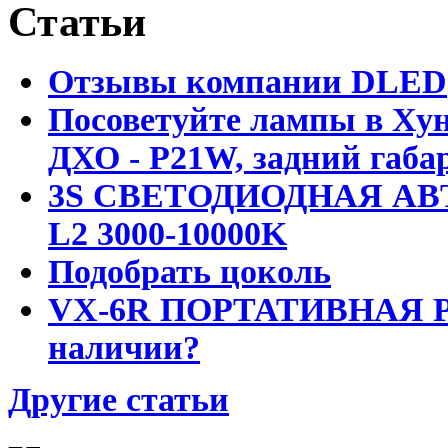
Статьи
Отзывы компании DLED
Посоветуйте лампы в Хун
ДХО - P21W, задний габар
3S СВЕТОДИОДНАЯ АВ
L2 3000-10000K
Подобрать цоколь
VX-6R ПОРТАТИВНАЯ Р
наличии?
Другие статьи