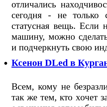
отличались находчиво
сегодня - не только 
статусная вещь. Если 
машину, можно сделат
и подчеркнуть свою и
Ксенон DLed в Курга
Всем, кому не безразли
так же тем, кто хочет 