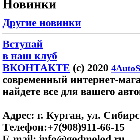
Новинки
Другие новинки
Вступай
в наш клуб
ВКОНТАКТЕ
(c) 2020
4AutoS
современный интернет-магаз
найдете все для вашего авт
Адрес:
г. Курган, ул. Сибирск
Телефон:
+7(908)911-66-15
E-mail:
info@godmolod.ru