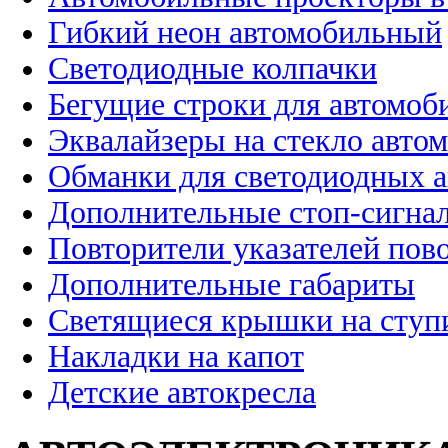
Гибкий неон автомобильный
Светодиодные колпачки
Бегущие строки для автомоб
Эквалайзеры на стекло авто
Обманки для светодиодных 
Дополнительные стоп-сигна
Повторители указателей пов
Дополнительные габариты
Светящиеся крышки на ступ
Накладки на капот
Детские автокресла