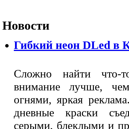
Новости
Гибкий неон DLed в 
Сложно найти что-т
внимание лучше, чем
огнями, яркая реклама
дневные краски съед
серыми, блеклыми и п