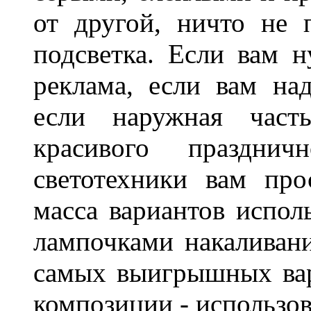
от другой, ничто не
подсветка. Если вам н
реклама, если вам на
если наружная часть
красивого праздни
светотехники вам про
масса вариантов испол
лампочками накаливани
самых выигрышных вар
композиции - использо