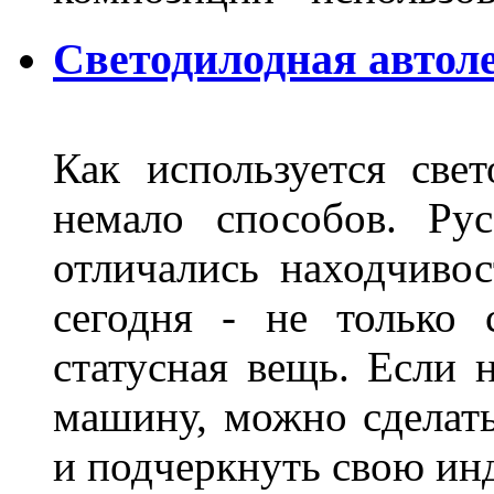
Светодилодная автол
Как используется свет
немало способов. Ру
отличались находчиво
сегодня - не только 
статусная вещь. Если 
машину, можно сделат
и подчеркнуть свою и