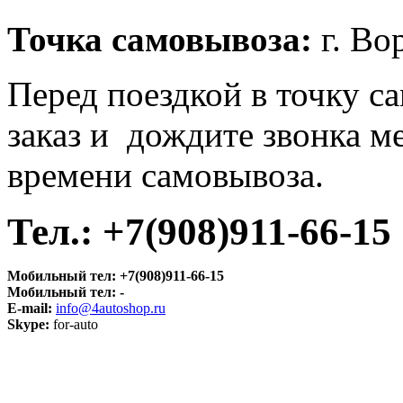
Точка самовывоза
:
г. Во
Перед поездкой в точку с
заказ и дождите звонка м
времени самовывоза.
Тел.:
+7(908)911-66-15
Мобильный тел:
+7(908)911-66-15
Мобильный тел:
-
E-mail:
info@4autoshop.ru
Skype:
for-auto