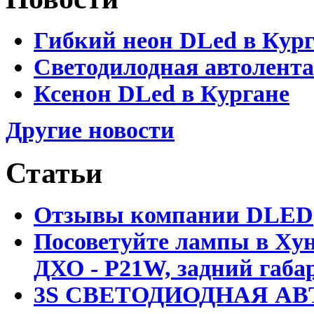
Гибкий неон DLed в Кур
Светодилодная автолента
Ксенон DLed в Кургане
Другие новости
Статьи
Отзывы компании DLED
Посоветуйте лампы в Хун
ДХО - P21W, задний габар
3S СВЕТОДИОДНАЯ АВ