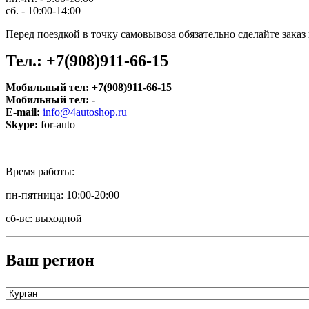
сб. - 10:00-14:00
Перед поездкой в точку самовывоза обязательно сделайте зака
Тел.:
+7(908)911-66-15
Мобильный тел:
+7(908)911-66-15
Мобильный тел:
-
E-mail:
info@4autoshop.ru
Skype:
for-auto
Время работы:
пн-пятница: 10:00-20:00
сб-вс: выходной
Ваш регион