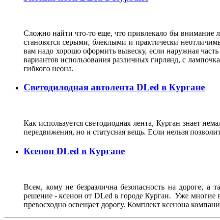
Сложно найти что-то еще, что привлекало бы внимание л
становятся серыми, блеклыми и практически неотличимы
вам надо хорошо оформить вывеску, если наружная часть 
вариантов использования различных гирлянд, с лампочк
гибкого неона.
Светодилодная автолента DLed в Кургане
Как используется светодиодная лента, Курган знает нема
передвижения, но и статусная вещь. Если нельзя позвол
Ксенон DLed в Кургане
Всем, кому не безразлична безопасность на дороге, а 
решение - ксенон от DLed в городе Курган. Уже многие 
превосходно освещает дорогу. Комплект ксенона компании