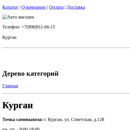
Каталог
|
О компании
|
Оплата
|
Доставка
Телефон: +7(908)911-66-15
Курган
Дерево категорий
Главная
Курган
Точка самовывоза:
г. Курган, ул. Советская, д.128
пн.-пт. - 9:00-18:00