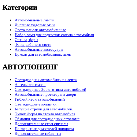
Категории
Автомобильные лампы
Дневные ходовые огни
Свето-панели автомобильные
Набор ламп для подсветки салона автомобиля
Оптика, фары
Фары рабочего света
Автомобильные аксессуары
Цоколи для автомобильных ламп
АВТОТЮНИНГ
Светодиодная автомобильная лента
Ангельские глазки
Светодиодные 3d логотипы автомобилей
Автомобильные проекторы в двери
Гибкий неон автомобильный
Светодиодные колпачки
Бегущие строки для автомобилей.
Эквалайзеры на стекло автомобиля
Обманки для светодиодных автоламп
Дополнительные стоп-сигналы
Повторители указателей поворота
Дополнительные габариты