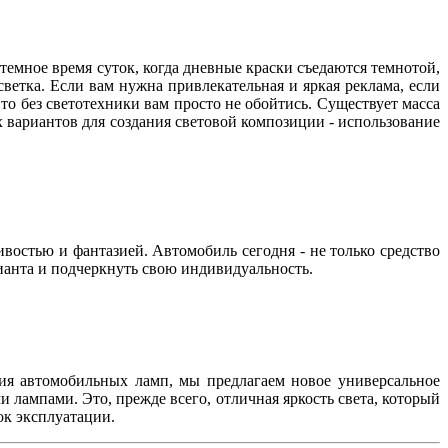
темное время суток, когда дневные краски съедаются темнотой,
ветка. Если вам нужна привлекательная и яркая реклама, если
то без светотехники вам просто не обойтись. Существует масса
 вариантов для создания световой композиции - использование
ивостью и фантазией. Автомобиль сегодня - не только средство
рианта и подчеркнуть свою индивидуальность.
ения автомобильных ламп, мы предлагаем новое универсальное
 лампами. Это, прежде всего, отличная яркость света, который
ок эксплуатации.