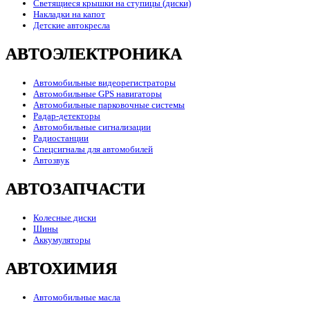
Светящиеся крышки на ступицы (диски)
Накладки на капот
Детские автокресла
АВТОЭЛЕКТРОНИКА
Автомобильные видеорегистраторы
Автомобильные GPS навигаторы
Автомобильные парковочные системы
Радар-детекторы
Автомобильные сигнализации
Радиостанции
Спецсигналы для автомобилей
Автозвук
АВТОЗАПЧАСТИ
Колесные диски
Шины
Аккумуляторы
АВТОХИМИЯ
Автомобильные масла