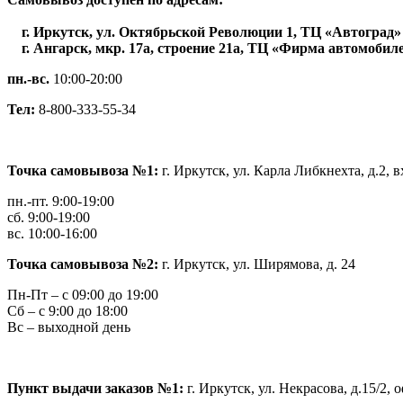
г. Иркутск, ул. Октябрьской Революции 1, ТЦ «Автоград» 
г. Ангарск, мкр. 17а, строение 21а, ТЦ «Фирма автомобилей
пн.-вс.
10:00-20:00
Тел:
8-800-333-55-34
Точка самовывоза №1:
г. Иркутск, ул. Карла Либкнехта, д.2,
пн.-пт. 9:00-19:00
сб. 9:00-19:00
вс. 10:00-16:00
Точка самовывоза №2:
г. Иркутск,
ул. Ширямова, д. 24
Пн-Пт – с 09:00 до 19:00
Сб – с 9:00 до 18:00
Вс – выходной день
Пункт выдачи заказов №1:
г. Иркутск,
ул. Некрасова, д.15/2, о