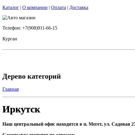
Каталог
|
О компании
|
Оплата
|
Доставка
Телефон: +7(908)911-66-15
Курган
Дерево категорий
Главная
Иркутск
Наш центральный офис находится в п. Мегет, ул. Садовая 27
Самовывоз доступен по адресам: