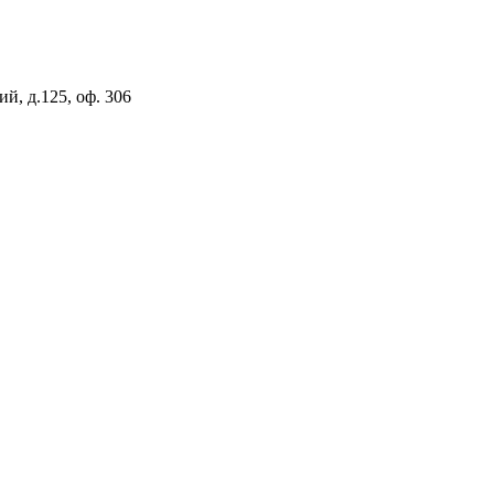
й, д.125, оф. 306