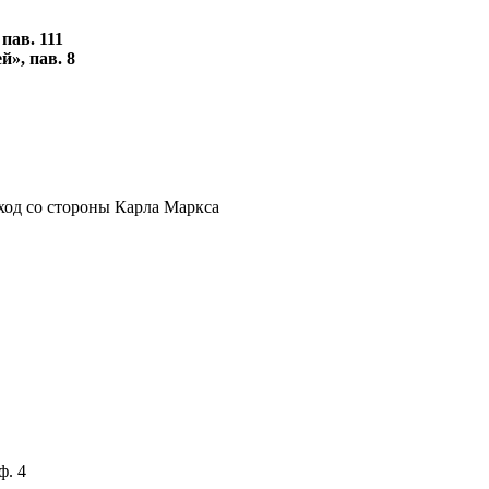
пав. 111
», пав. 8
 вход со стороны Карла Маркса
ф. 4