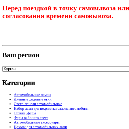
Перед поездкой в точку самовывоза или
согласования времени самовывоза.
Ваш регион
Категории
Автомобильные лампы
Дневные ходовые огни
Свето-панели автомобильные
Набор ламп для подсветки салона автомобиля
Оптика, фары
Фары рабочего света
Автомобильные аксессуары
Цоколи для автомобильных ламп