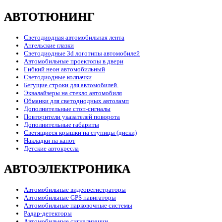
АВТОТЮНИНГ
Светодиодная автомобильная лента
Ангельские глазки
Светодиодные 3d логотипы автомобилей
Автомобильные проекторы в двери
Гибкий неон автомобильный
Светодиодные колпачки
Бегущие строки для автомобилей.
Эквалайзеры на стекло автомобиля
Обманки для светодиодных автоламп
Дополнительные стоп-сигналы
Повторители указателей поворота
Дополнительные габариты
Светящиеся крышки на ступицы (диски)
Накладки на капот
Детские автокресла
АВТОЭЛЕКТРОНИКА
Автомобильные видеорегистраторы
Автомобильные GPS навигаторы
Автомобильные парковочные системы
Радар-детекторы
Автомобильные сигнализации