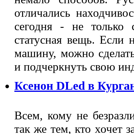
отличались находчиво
сегодня - не только 
статусная вещь. Если 
машину, можно сделат
и подчеркнуть свою и
Ксенон DLed в Курга
Всем, кому не безразли
так же тем, кто хочет 