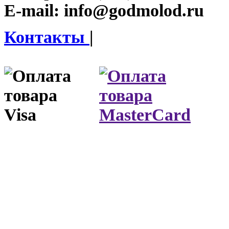
E-mail:
info@godmolod.ru
Контакты
|