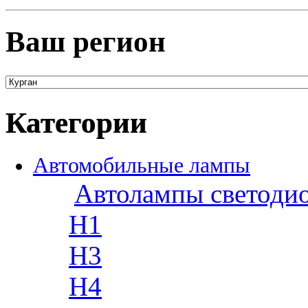
Ваш регион
Категории
Автомобильные лампы
Автолампы светоди
H1
H3
H4