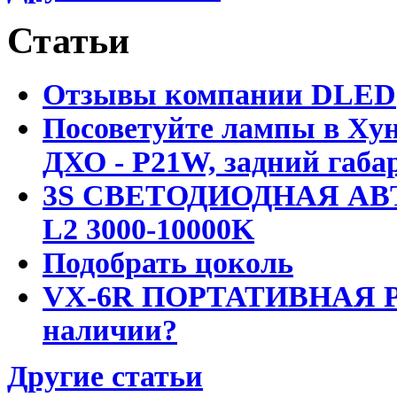
Статьи
Отзывы компании DLED
Посоветуйте лампы в Хун
ДХО - P21W, задний габар
3S СВЕТОДИОДНАЯ АВ
L2 3000-10000K
Подобрать цоколь
VX-6R ПОРТАТИВНАЯ Р
наличии?
Другие статьи