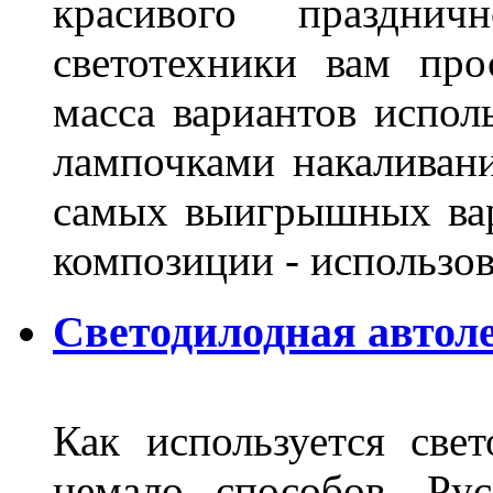
красивого праздни
светотехники вам про
масса вариантов испол
лампочками накаливани
самых выигрышных вар
композиции - использо
Светодилодная автол
Как используется свет
немало способов. Ру