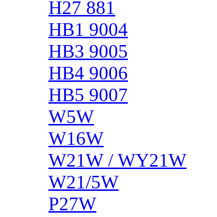
H27 881
HB1 9004
HB3 9005
HB4 9006
HB5 9007
W5W
W16W
W21W / WY21W
W21/5W
P27W