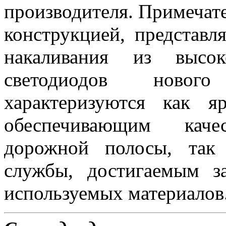
производителя. Примеча
конструкцией, представ
накаливания из высок
светодиодов новог
характеризуются как 
обеспечивающим каче
дорожной полосы, так
службы, достигаемым з
используемых материалов