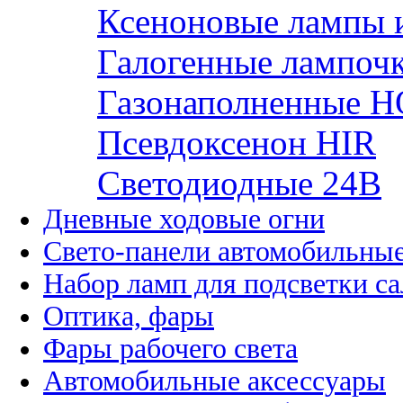
Ксеноновые лампы 
Галогенные лампоч
Газонаполненные H
Псевдоксенон HIR
Cветодиодные 24B
Дневные ходовые огни
Свето-панели автомобильны
Набор ламп для подсветки с
Оптика, фары
Фары рабочего света
Автомобильные аксессуары