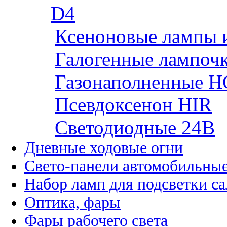
D4
Ксеноновые лампы 
Галогенные лампоч
Газонаполненные H
Псевдоксенон HIR
Cветодиодные 24B
Дневные ходовые огни
Свето-панели автомобильны
Набор ламп для подсветки с
Оптика, фары
Фары рабочего света