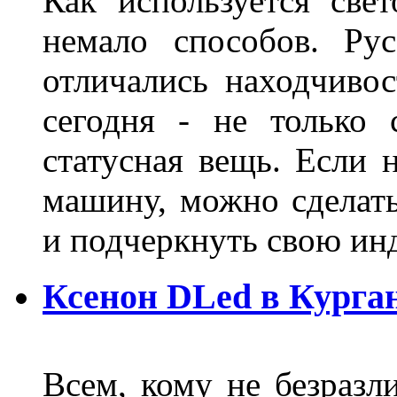
Как используется свет
немало способов. Ру
отличались находчиво
сегодня - не только 
статусная вещь. Если 
машину, можно сделат
и подчеркнуть свою и
Ксенон DLed в Курга
Всем, кому не безразли