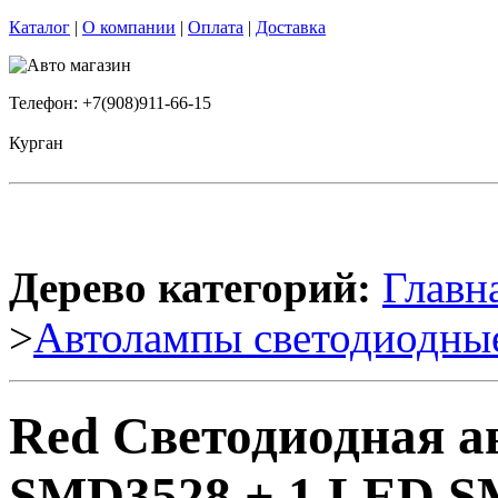
Каталог
|
О компании
|
Оплата
|
Доставка
Телефон: +7(908)911-66-15
Курган
Дерево категорий:
Главн
>
Автолампы светодиодны
Red Светодиодная 
SMD3528 + 1 LED S