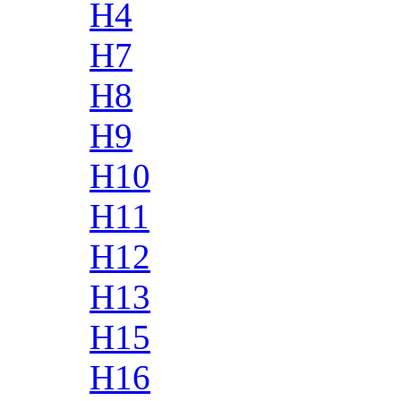
H4
H7
H8
H9
H10
H11
H12
H13
H15
H16