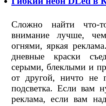
Гибкий неон DLed в 
Сложно найти что-т
внимание лучше, чем
огнями, яркая реклама
дневные краски съед
серыми, блеклыми и п
от другой, ничто не
подсветка. Если вам н
реклама, если вам на