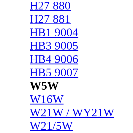
H27 880
H27 881
HB1 9004
HB3 9005
HB4 9006
HB5 9007
W5W
W16W
W21W / WY21W
W21/5W