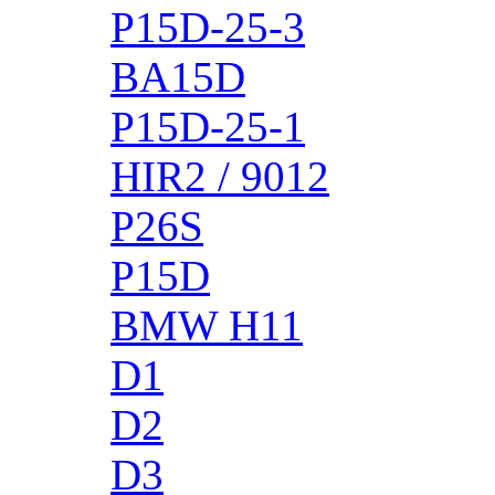
P15D-25-3
BA15D
P15D-25-1
HIR2 / 9012
P26S
P15D
BMW H11
D1
D2
D3