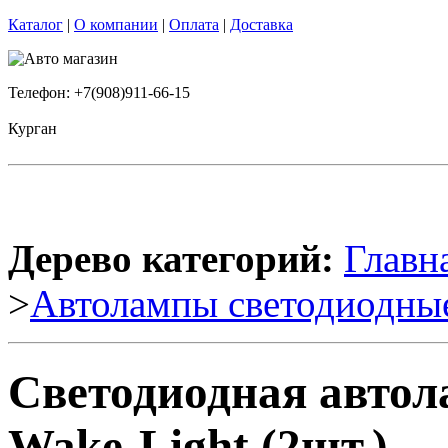
Каталог
|
О компании
|
Оплата
|
Доставка
Телефон: +7(908)911-66-15
Курган
Дерево категорий:
Главн
>
Автолампы светодиодны
Светодиодная авто
Wake-Light (2шт.)