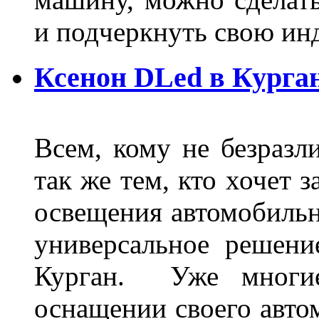
и подчеркнуть свою и
Ксенон DLed в Курга
Всем, кому не безразли
так же тем, кто хочет 
освещения автомобильн
универсальное решени
Курган. Уже многие
оснащении своего авто