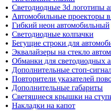
Светодиодные 3d логотипы 
Автомобильные проекторы в
Гибкий неон автомобильный
Светодиодные колпачки
Бегущие строки для автомоб
Эквалайзеры на стекло авто
Обманки для светодиодных 
Дополнительные стоп-сигна
Повторители указателей пов
Дополнительные габариты
Светящиеся крышки на ступ
Накладки на капот