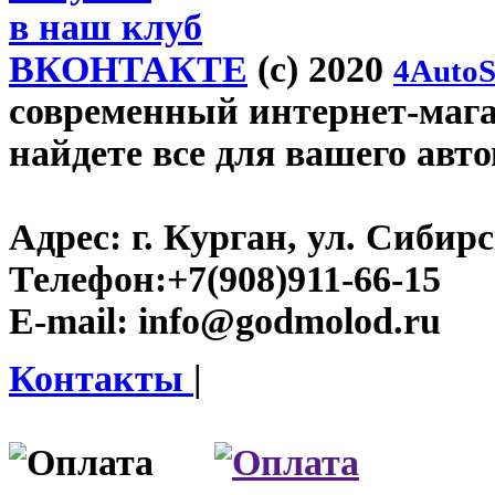
в наш клуб
ВКОНТАКТЕ
(c) 2020
4AutoS
современный интернет-магаз
найдете все для вашего авт
Адрес:
г. Курган, ул. Сибирск
Телефон:
+7(908)911-66-15
E-mail:
info@godmolod.ru
Контакты
|