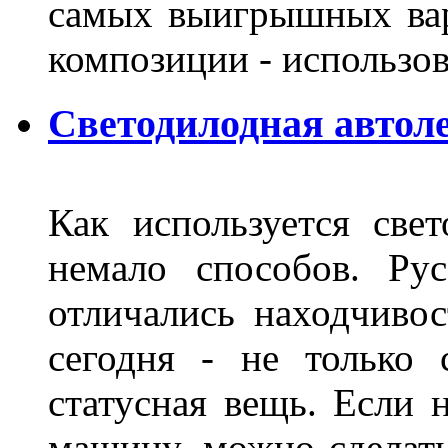
самых выигрышных вар
композиции - использо
Светодилодная автол
Как используется свет
немало способов. Ру
отличались находчиво
сегодня - не только 
статусная вещь. Если 
машину, можно сделат