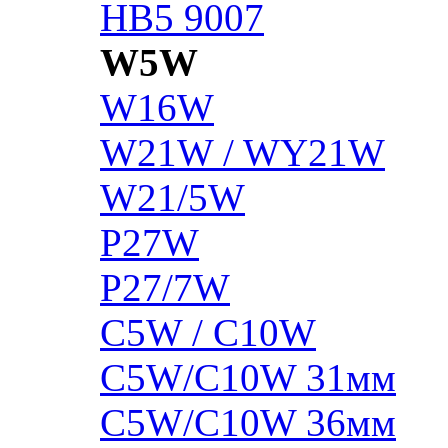
HB5 9007
W5W
W16W
W21W / WY21W
W21/5W
P27W
P27/7W
C5W / C10W
C5W/C10W 31мм
C5W/C10W 36мм