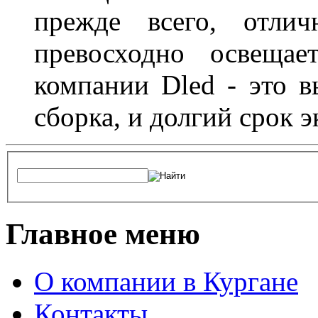
прежде всего, отлич
превосходно освещае
компании Dled - это в
сборка, и долгий срок 
Главное меню
О компании в Кургане
Контакты