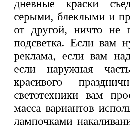
дневные краски съед
серыми, блеклыми и п
от другой, ничто не
подсветка. Если вам н
реклама, если вам на
если наружная часть
красивого праздни
светотехники вам про
масса вариантов испол
лампочками накаливани