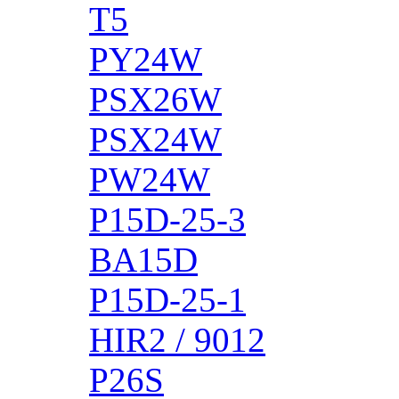
T5
PY24W
PSX26W
PSX24W
PW24W
P15D-25-3
BA15D
P15D-25-1
HIR2 / 9012
P26S