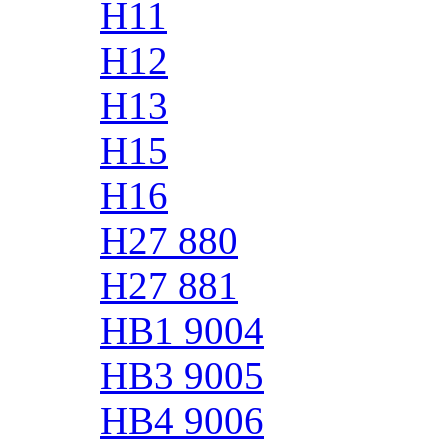
H11
H12
H13
H15
H16
H27 880
H27 881
HB1 9004
HB3 9005
HB4 9006