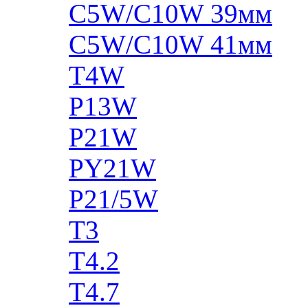
C5W/C10W 39мм
C5W/C10W 41мм
T4W
P13W
P21W
PY21W
P21/5W
T3
T4.2
T4.7