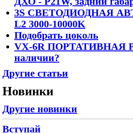
ДХО - P21W, задний габар
3S СВЕТОДИОДНАЯ АВ
L2 3000-10000K
Подобрать цоколь
VX-6R ПОРТАТИВНАЯ Р
наличии?
Другие статьи
Новинки
Другие новинки
Вступай