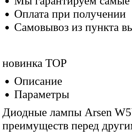
Мы гарантируем самые
Оплата при получении
Самовывоз из пункта вы
новинка
TOP
Описание
Параметры
Диодные лампы Arsen W5W
преимуществ перед друг