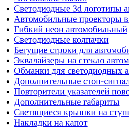
Светодиодные 3d логотипы 
Автомобильные проекторы в
Гибкий неон автомобильный
Светодиодные колпачки
Бегущие строки для автомоб
Эквалайзеры на стекло авто
Обманки для светодиодных 
Дополнительные стоп-сигна
Повторители указателей пов
Дополнительные габариты
Светящиеся крышки на ступ
Накладки на капот