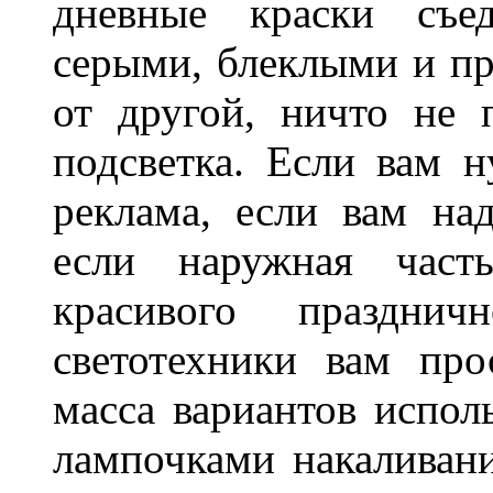
дневные краски съед
серыми, блеклыми и п
от другой, ничто не
подсветка. Если вам н
реклама, если вам на
если наружная часть
красивого праздни
светотехники вам про
масса вариантов испол
лампочками накаливани