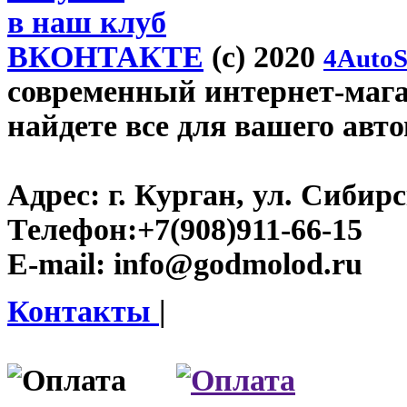
в наш клуб
ВКОНТАКТЕ
(c) 2020
4AutoS
современный интернет-магаз
найдете все для вашего авт
Адрес:
г. Курган, ул. Сибирск
Телефон:
+7(908)911-66-15
E-mail:
info@godmolod.ru
Контакты
|