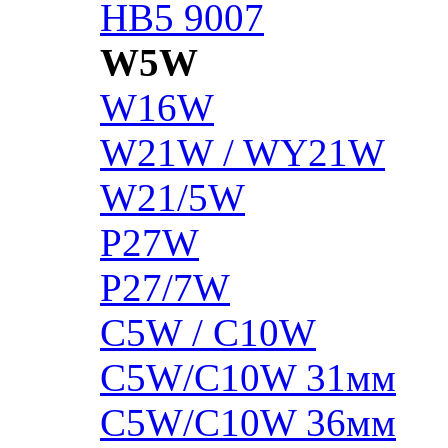
HB5 9007
W5W
W16W
W21W / WY21W
W21/5W
P27W
P27/7W
C5W / C10W
C5W/C10W 31мм
C5W/C10W 36мм