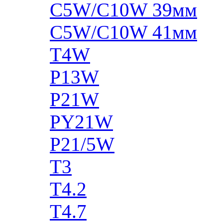
C5W/C10W 39мм
C5W/C10W 41мм
T4W
P13W
P21W
PY21W
P21/5W
T3
T4.2
T4.7