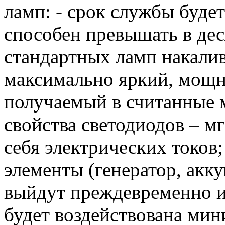
ламп: - срок службы буде
способен превышать в дес
стандартных ламп накалив
максимально яркий, мощ
получаемый в считанные 
свойства светодиодов – м
себя электрических токов
элементы (генератор, акку
выйдут преждевременно из 
будет воздействована мин