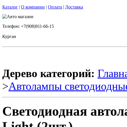
Каталог
|
О компании
|
Оплата
|
Доставка
Телефон: +7(908)911-66-15
Курган
Дерево категорий:
Главн
>
Автолампы светодиодны
Светодиодная авто
Light (2шт.)