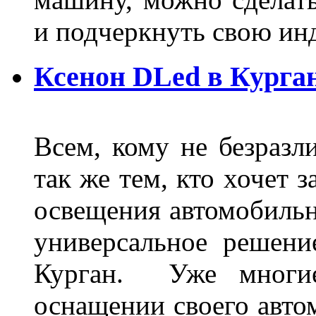
и подчеркнуть свою и
Ксенон DLed в Курга
Всем, кому не безразли
так же тем, кто хочет 
освещения автомобильн
универсальное решени
Курган. Уже многие
оснащении своего авто