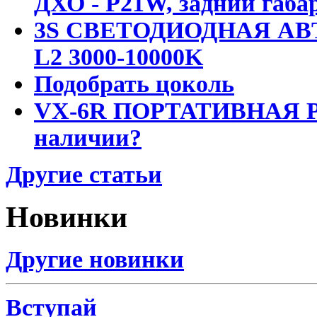
ДХО - P21W, задний габар
3S СВЕТОДИОДНАЯ АВ
L2 3000-10000K
Подобрать цоколь
VX-6R ПОРТАТИВНАЯ Р
наличии?
Другие статьи
Новинки
Другие новинки
Вступай