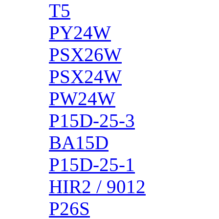
T5
PY24W
PSX26W
PSX24W
PW24W
P15D-25-3
BA15D
P15D-25-1
HIR2 / 9012
P26S