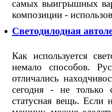
самых выигрышных вар
композиции - использо
Светодилодная автол
Как используется свет
немало способов. Ру
отличались находчиво
сегодня - не только 
статусная вещь. Если 
машину, можно сделат