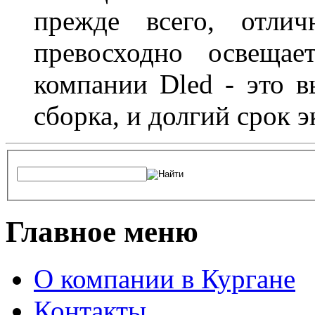
прежде всего, отлич
превосходно освещае
компании Dled - это в
сборка, и долгий срок 
Главное меню
О компании в Кургане
Контакты