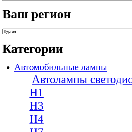
Ваш регион
Категории
Автомобильные лампы
Автолампы светоди
H1
H3
H4