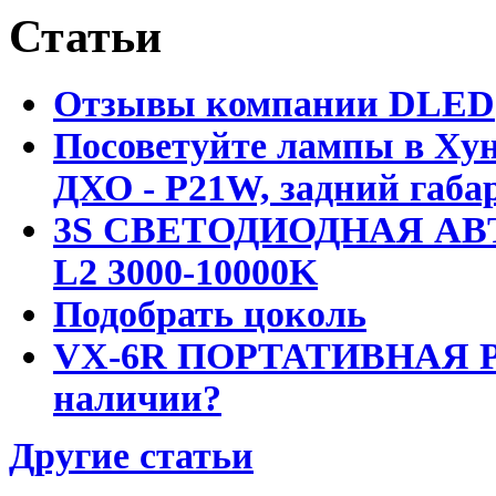
Статьи
Отзывы компании DLED
Посоветуйте лампы в Хун
ДХО - P21W, задний габар
3S СВЕТОДИОДНАЯ АВ
L2 3000-10000K
Подобрать цоколь
VX-6R ПОРТАТИВНАЯ Р
наличии?
Другие статьи