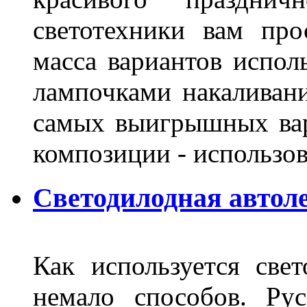
светотехники вам про
масса вариантов испол
лампочками накаливани
самых выигрышных вар
композиции - использо
Светодилодная автол
Как используется свет
немало способов. Ру