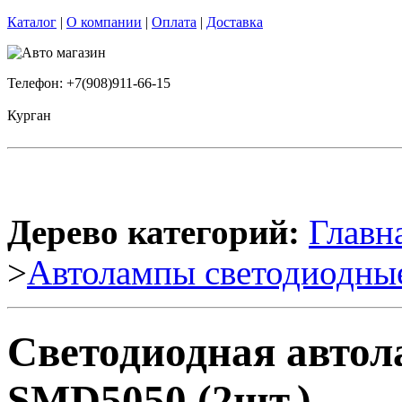
Каталог
|
О компании
|
Оплата
|
Доставка
Телефон: +7(908)911-66-15
Курган
Дерево категорий:
Главн
>
Автолампы светодиодны
Светодиодная авто
SMD5050 (2шт.)