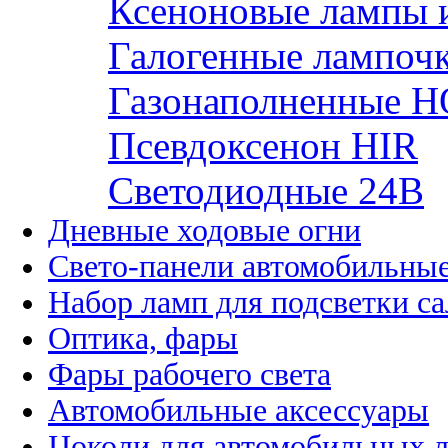
Ксеноновые лампы 
Галогенные лампоч
Газонаполненные H
Псевдоксенон HIR
Cветодиодные 24B
Дневные ходовые огни
Свето-панели автомобильны
Набор ламп для подсветки с
Оптика, фары
Фары рабочего света
Автомобильные аксессуары
Цоколи для автомобильных 