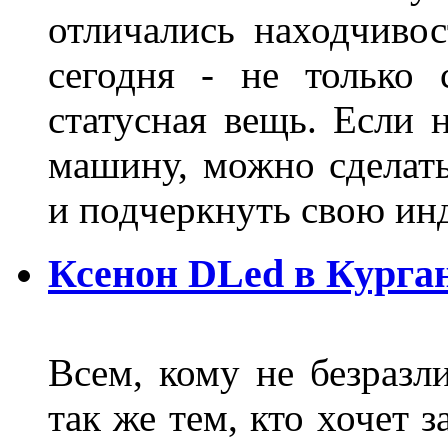
отличались находчиво
сегодня - не только 
статусная вещь. Если 
машину, можно сделат
и подчеркнуть свою и
Ксенон DLed в Курга
Всем, кому не безразли
так же тем, кто хочет 