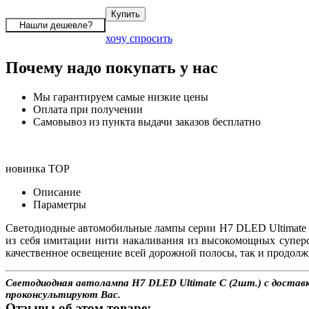
хочу спросить
Почему надо покупать у нас
Мы гарантируем самые низкие цены
Оплата при получении
Самовывоз из пункта выдачи заказов бесплатно
новинка
TOP
Описание
Параметры
Светодиодные автомобильные лампы серии H7 DLED Ultimate 
из себя имитации нити накаливания из высокомощных супер
качественное освещение всей дорожной полосы, так и продолж
Светодиодная автолампа H7 DLED Ultimate C (2шт.) с доставко
проконсультируют Вас.
Отзывы об этом товаре: