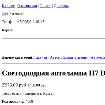
Каталог
|
О компании
|
Оплата
|
Доставка
Телефон: +7(908)911-66-15
Курган
Дерево категорий:
Главная
>
Автомобильные лампы
>
Автолам
Светодиодная автолампа H7 D
2'976.00 руб
1488.00 руб
Товар есть в наличии в г. Курган
Код продукта: 4568