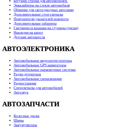
Бегущие строки для автомобилей.
Эквалайзеры на стекло автомобиля
Обманки для светодиодных автоламп
Дополнительные стоп-сигналы
Повторители указателей поворота
Дополнительные габариты
Светящиеся крышки на ступицы (диски)
Накладки на капот
Детские автокресла
АВТОЭЛЕКТРОНИКА
Автомобильные видеорегистраторы
Автомобильные GPS навигаторы
Автомобильные парковочные системы
Радар-детекторы
Автомобильные сигнализации
Радиостанции
Спецсигналы для автомобилей
Автозвук
АВТОЗАПЧАСТИ
Колесные диски
Шины
Аккумуляторы