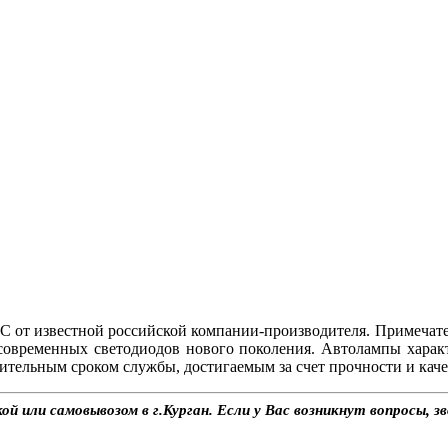
C от известной российской компании-производителя. Примеча
современных светодиодов нового поколения. Автолампы хара
ительным сроком службы, достигаемым за счет прочности и каче
й или самовывозом в г.Курган. Если у Вас возникнут вопросы, 