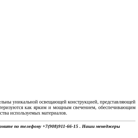
тельны уникальной освещающей конструкцией, представляющей
ктеризуются как ярким и мощным свечением, обеспечивающим
ства используемых материалов.
звоните по телефону +7(908)911-66-15 . Наши менеджеры