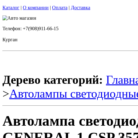
Каталог
|
О компании
|
Оплата
|
Доставка
Телефон: +7(908)911-66-15
Курган
Дерево категорий:
Главн
>
Автолампы светодиодны
Автолампа светоди
GENERAL 1 CSP 3570