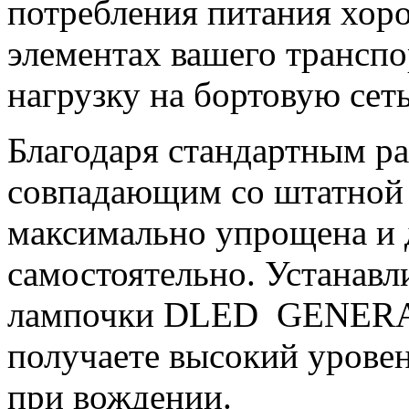
потребления питания хор
элементах вашего транспо
нагрузку на бортовую сеть
Благодаря стандартным р
совпадающим со штатной п
максимально упрощена и 
самостоятельно. Устанав
лампочки DLED GENERAL
получаете высокий уровен
при вождении.