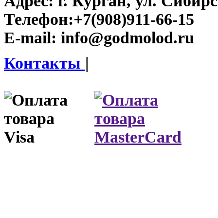
Адрес:
г. Курган, ул. Сибирск
Телефон:
+7(908)911-66-15
E-mail:
info@godmolod.ru
Контакты
|