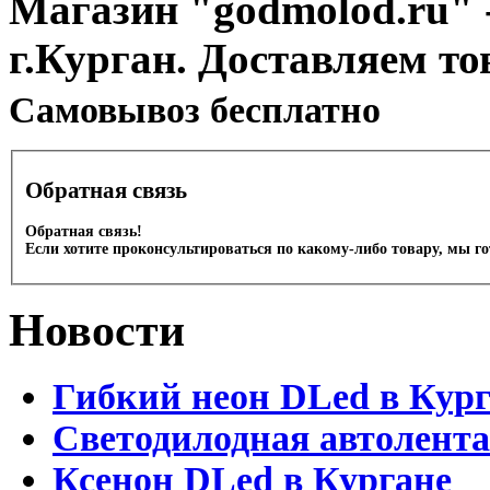
Магазин "godmolod.ru" -
г.Курган. Доставляем то
Cамовывоз бесплатно
Обратная связь
Обратная связь!
Если хотите проконсультироваться по какому-либо товару, мы г
Новости
Гибкий неон DLed в Кур
Светодилодная автолента
Ксенон DLed в Кургане