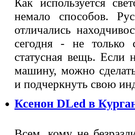
Как используется свет
немало способов. Ру
отличались находчиво
сегодня - не только 
статусная вещь. Если 
машину, можно сделат
и подчеркнуть свою и
Ксенон DLed в Курга
Всем, кому не безразли