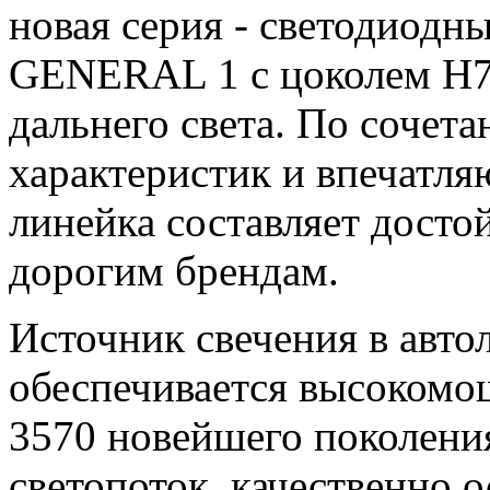
новая серия - светодиод
GENERAL 1 с цоколем H7 
дальнего света. По сочет
характеристик и впечатля
линейка составляет дост
дорогим брендам.
Источник свечения в ав
обеспечивается высоком
3570 новейшего поколени
светопоток, качественно