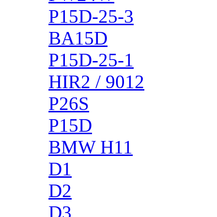
P15D-25-3
BA15D
P15D-25-1
HIR2 / 9012
P26S
P15D
BMW H11
D1
D2
D3