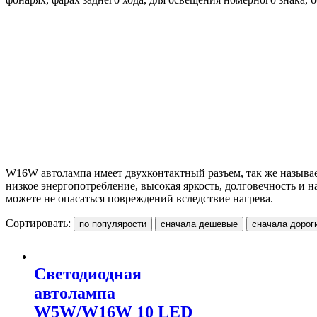
W16W автолампа имеет двухконтактный разъем, так же называ
низкое энергопотребление, высокая яркость, долговечность и н
можете не опасаться повреждений вследствие нагрева.
Сортировать:
Светодиодная
автолампа
W5W/W16W 10 LED