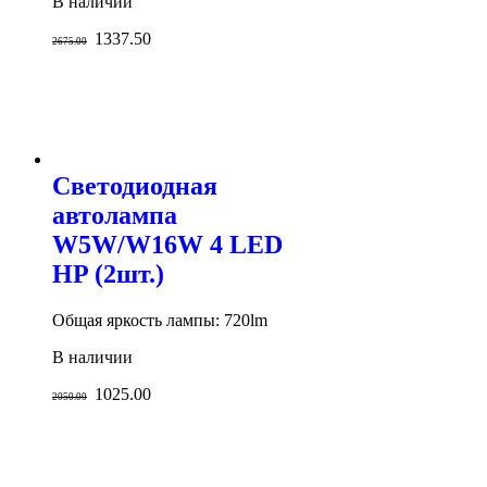
В наличии
1337.50
2675.00
Светодиодная
автолампа
W5W/W16W 4 LED
HP (2шт.)
Общая яркость лампы: 720lm
В наличии
1025.00
2050.00