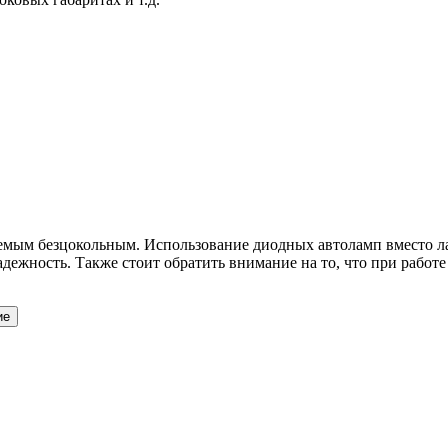
емым безцокольным. Использование диодных автоламп вместо л
адежность. Также стоит обратить внимание на то, что при работе