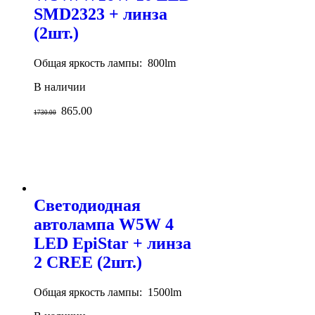
SMD2323 + линза
(2шт.)
Общая яркость лампы: 800lm
В наличии
865.00
1730.00
Светодиодная
автолампа W5W 4
LED EpiStar + линза
2 CREE (2шт.)
Общая яркость лампы: 1500lm