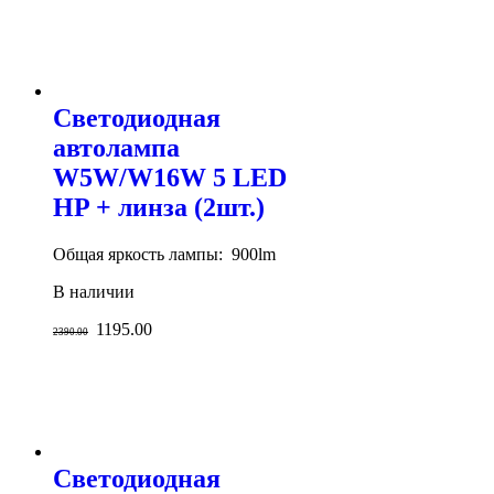
Светодиодная
автолампа
W5W/W16W 5 LED
HP + линза (2шт.)
Общая яркость лампы: 900lm
В наличии
1195.00
2390.00
Светодиодная