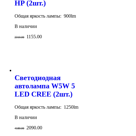
HP (2шт.)
Общая яркость лампы: 900lm
В наличии
1155.00
2310.00
Светодиодная
автолампа W5W 5
LED CREE (2шт.)
Общая яркость лампы: 1250lm
В наличии
2090.00
4180.00