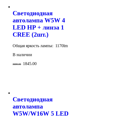
Светодиодная
автолампа W5W 4
LED HP + линза 1
CREE (2шт.)
Общая яркость лампы: 1170lm
В наличии
1845.00
3690.00
Светодиодная
автолампа
W5W/W16W 5 LED