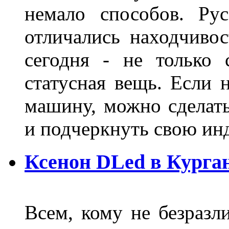
немало способов. Ру
отличались находчиво
сегодня - не только 
статусная вещь. Если 
машину, можно сделат
и подчеркнуть свою и
Ксенон DLed в Курга
Всем, кому не безразли