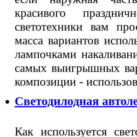
красивого праздни
светотехники вам про
масса вариантов испол
лампочками накаливани
самых выигрышных вар
композиции - использо
Светодилодная автол
Как используется свет