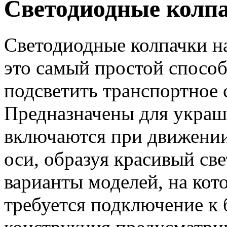
Светодиодные колп
Светодиодные колпачки на
это самый простой способ
подсветить транспортное с
Предназначены для украше
включаются при движении
оси, образуя красивый све
варианты моделей, на кот
требуется подключение к б