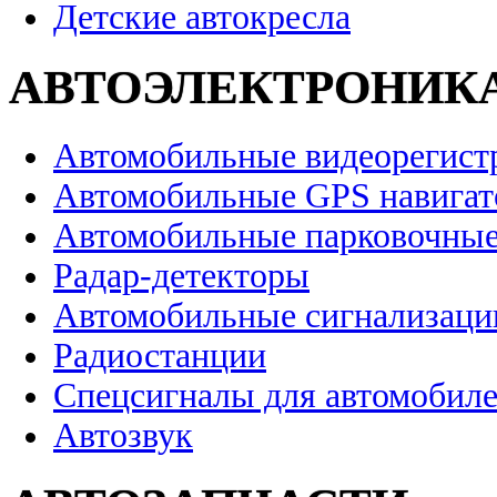
Детские автокресла
АВТОЭЛЕКТРОНИК
Автомобильные видеорегист
Автомобильные GPS навига
Автомобильные парковочные
Радар-детекторы
Автомобильные сигнализаци
Радиостанции
Спецсигналы для автомобил
Автозвук