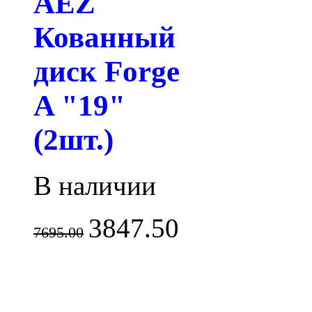
AEZ
Кованный
диск Forge
A "19"
(2шт.)
В наличии
3847.50
7695.00