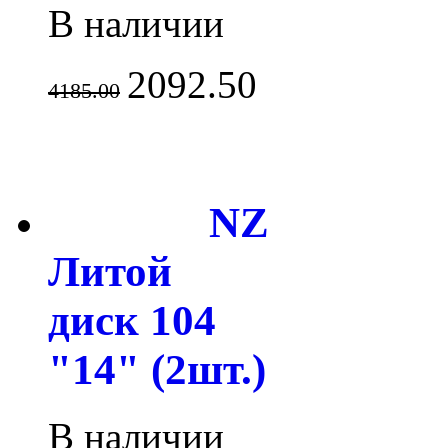
В наличии
2092.50
4185.00
NZ
Литой
диск 104
"14" (2шт.)
В наличии