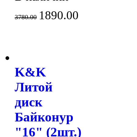
1890.00
3780.00
K&K
Литой
диск
Байконур
"16" (2шт.)