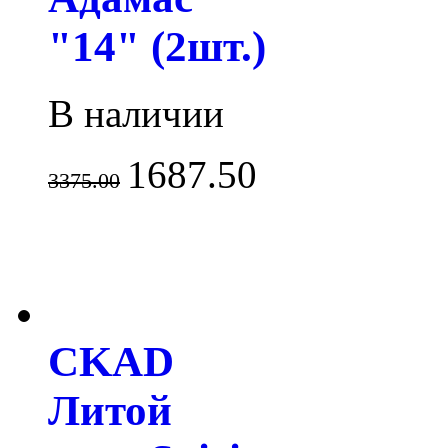
"14" (2шт.)
В наличии
1687.50
3375.00
CKAD
Литой