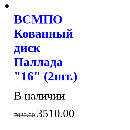
ВСМПО
Кованный
диск
Паллада
"16" (2шт.)
В наличии
3510.00
7020.00