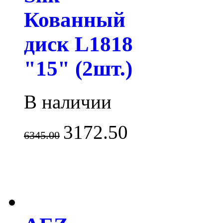
Кованный
диск L1818
"15" (2шт.)
В наличии
3172.50
6345.00