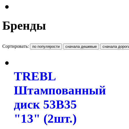
Бренды
Сортировать:
TREBL
Штампованный
диск 53B35
"13" (2шт.)