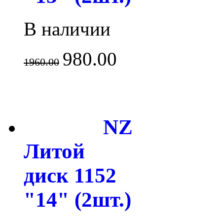
В наличии
980.00
1960.00
NZ
Литой
диск 1152
"14" (2шт.)