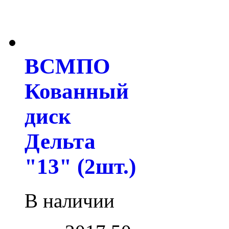
ВСМПО
Кованный
диск
Дельта
"13" (2шт.)
В наличии