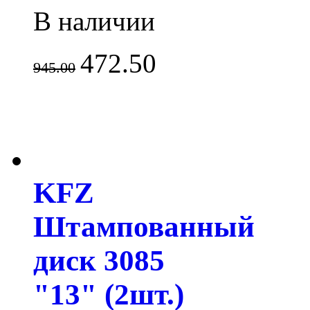
В наличии
472.50
945.00
KFZ
Штампованный
диск 3085
"13" (2шт.)