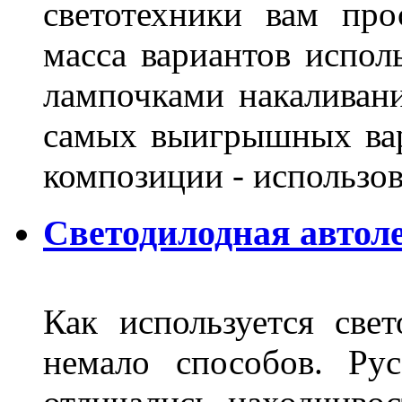
светотехники вам про
масса вариантов испол
лампочками накаливани
самых выигрышных вар
композиции - использо
Светодилодная автол
Как используется свет
немало способов. Ру