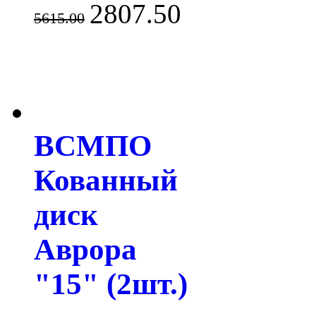
2807.50
5615.00
ВСМПО
Кованный
диск
Аврора
"15" (2шт.)