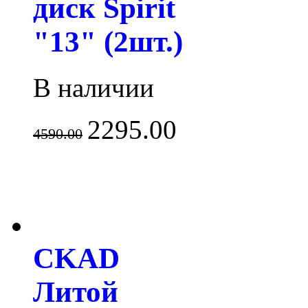
диск Spirit
"13" (2шт.)
В наличии
2295.00
4590.00
CKAD
Литой