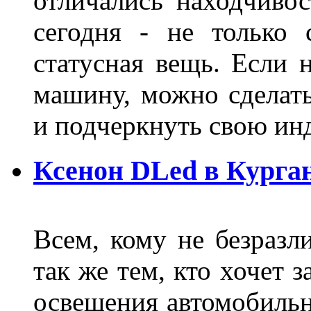
отличались находчиво
сегодня - не только 
статусная вещь. Если 
машину, можно сделат
и подчеркнуть свою и
Ксенон DLed в Курга
Всем, кому не безразли
так же тем, кто хочет 
освещения автомобильн