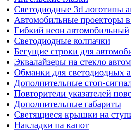
Светодиодные 3d логотипы 
Автомобильные проекторы в
Гибкий неон автомобильный
Светодиодные колпачки
Бегущие строки для автомоб
Эквалайзеры на стекло авто
Обманки для светодиодных 
Дополнительные стоп-сигна
Повторители указателей пов
Дополнительные габариты
Светящиеся крышки на ступ
Накладки на капот