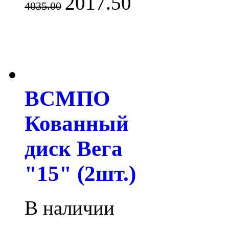
2017.50
4035.00
ВСМПО
Кованный
диск Вега
"15" (2шт.)
В наличии