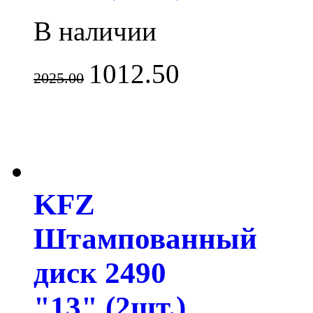
В наличии
1012.50
2025.00
KFZ
Штампованный
диск 2490
"13" (2шт.)