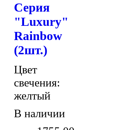
Серия
"Luxury"
Rainbow
(2шт.)
Цвет
свечения:
желтый
В наличии