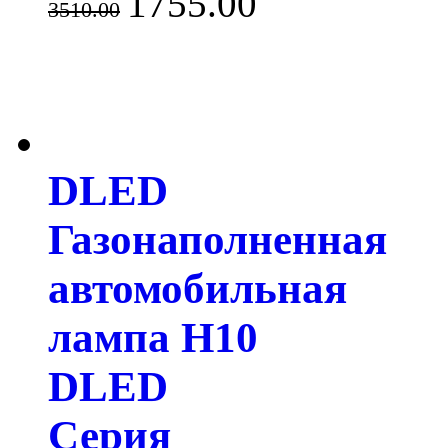
1755.00
3510.00
DLED
Газонаполненная
автомобильная
лампа H10
DLED
Серия