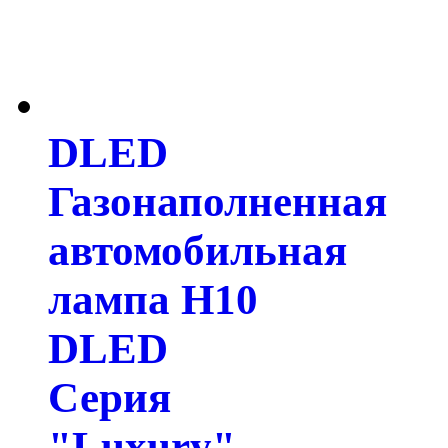
DLED
Газонаполненная
автомобильная
лампа H10
DLED
Серия
"Luxury"