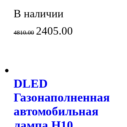
В наличии
2405.00
4810.00
DLED
Газонаполненная
автомобильная
лампа H10