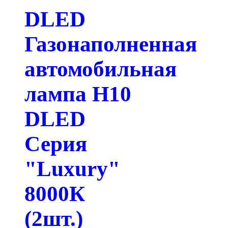
DLED
Газонаполненная
автомобильная
лампа H10
DLED
Серия
"Luxury"
8000К
(2шт.)