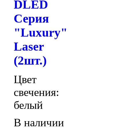
DLED
Серия
"Luxury"
Laser
(2шт.)
Цвет
свечения:
белый
В наличии