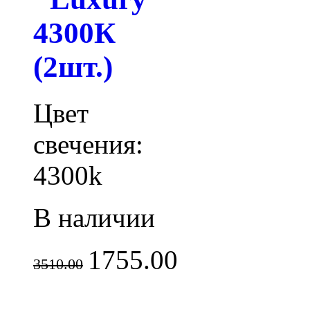
4300К
(2шт.)
Цвет
свечения:
4300k
В наличии
1755.00
3510.00