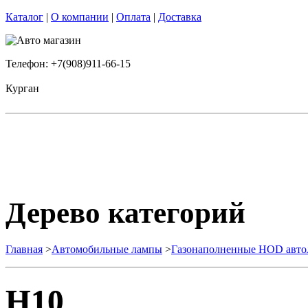
Каталог
|
О компании
|
Оплата
|
Доставка
Телефон: +7(908)911-66-15
Курган
Дерево категорий
Главная
>
Автомобильные лампы
>
Газонаполненные HOD авт
H10