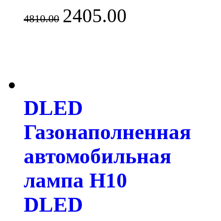
2405.00
4810.00
DLED
Газонаполненная
автомобильная
лампа H10
DLED