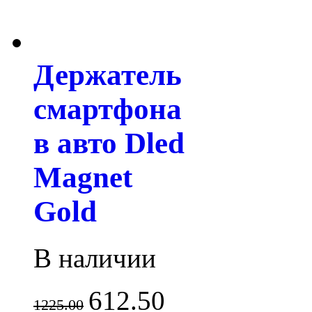
Держатель
смартфона
в авто Dled
Magnet
Gold
В наличии
612.50
1225.00