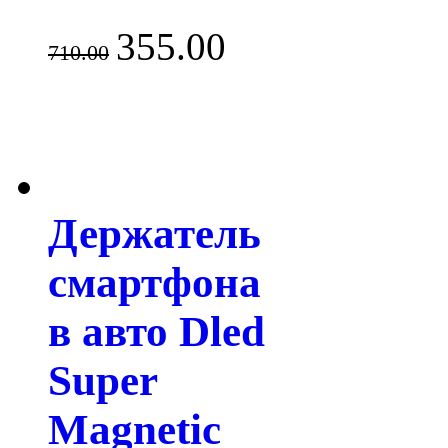
355.00
710.00
Держатель
смартфона
в авто Dled
Super
Magnetic