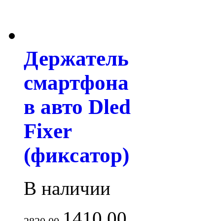
Держатель
смартфона
в авто Dled
Fixer
(фиксатор)
В наличии
1410.00