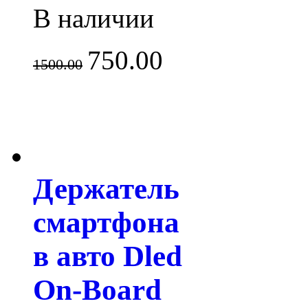
В наличии
750.00
1500.00
Держатель
смартфона
в авто Dled
On-Board