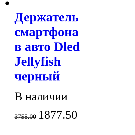
Держатель
смартфона
в авто Dled
Jellyfish
черный
В наличии
1877.50
3755.00