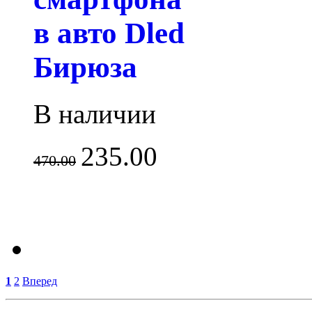
в авто Dled
Бирюза
В наличии
235.00
470.00
1
2
Вперед