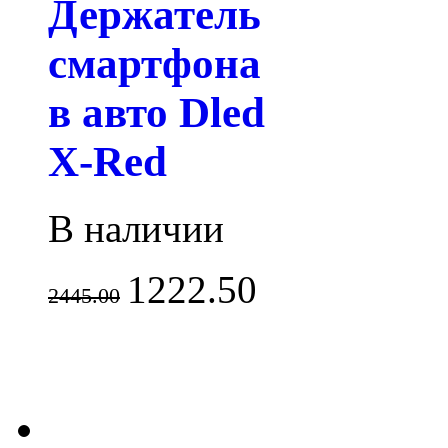
Держатель
смартфона
в авто Dled
X-Red
В наличии
1222.50
2445.00