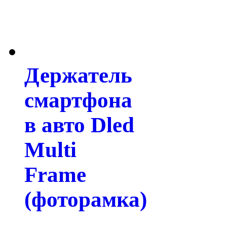
Держатель
смартфона
в авто Dled
Multi
Frame
(фоторамка)