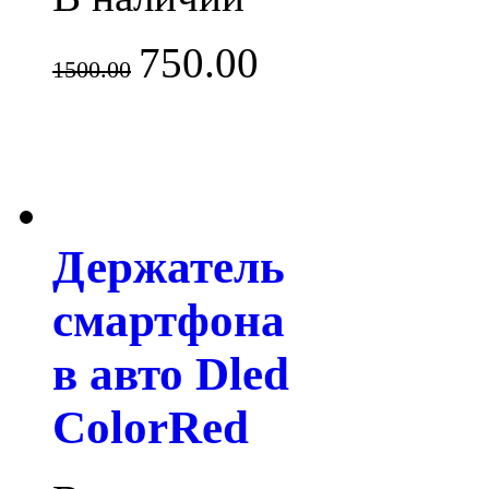
750.00
1500.00
Держатель
смартфона
в авто Dled
ColorRed