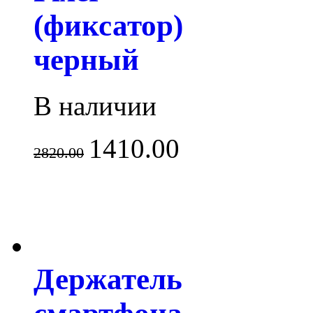
(фиксатор)
черный
В наличии
1410.00
2820.00
Держатель