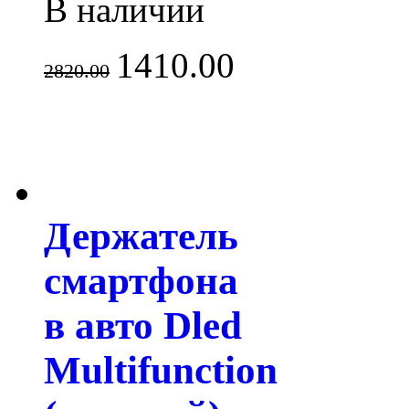
В наличии
1410.00
2820.00
Держатель
смартфона
в авто Dled
Multifunction