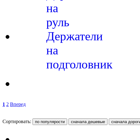
на
руль
Держатели
на
подголовник
1
2
Вперед
Сортировать: