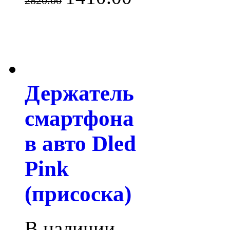
2820.00
Держатель
смартфона
в авто Dled
Pink
(присоска)
В наличии