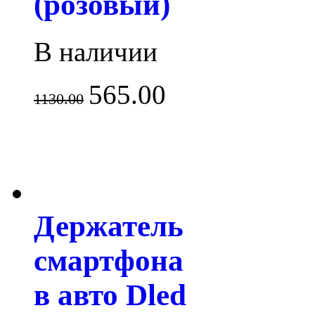
(розовый)
В наличии
565.00
1130.00
Держатель
смартфона
в авто Dled