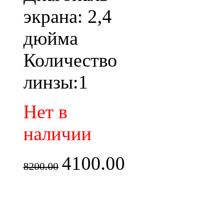
экрана: 2,4
дюйма
Количество
линзы:1
Нет в
наличии
4100.00
8200.00