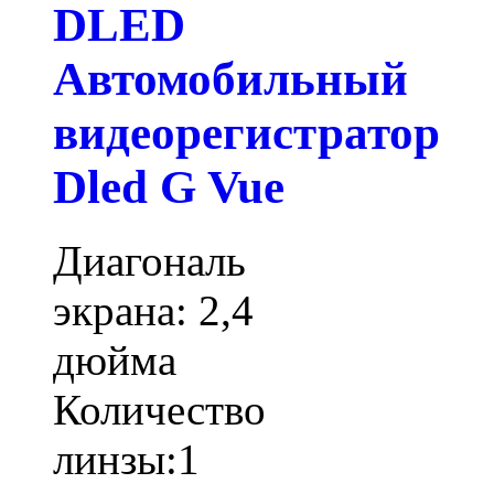
DLED
Автомобильный
видеорегистратор
Dled G Vue
Диагональ
экрана: 2,4
дюйма
Количество
линзы:1