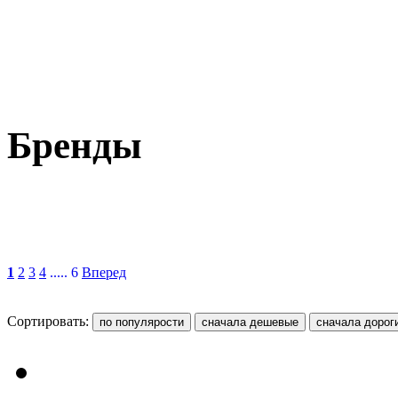
Бренды
1
2
3
4
..... 6
Вперед
Сортировать: