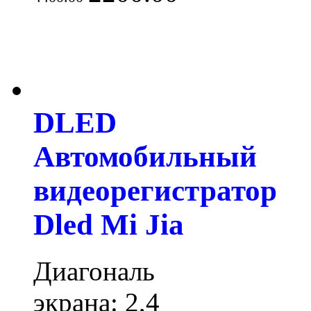
DLED
Автомобильный
видеорегистратор
Dled Mi Jia
Диагональ
экрана: 2,4