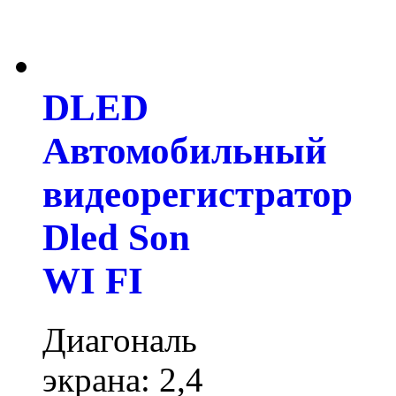
DLED
Автомобильный
видеорегистратор
Dled Son
WI FI
Диагональ
экрана: 2,4