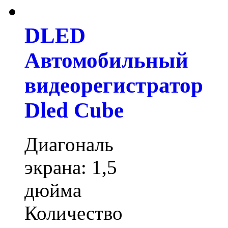
DLED
Автомобильный
видеорегистратор
Dled Cube
Диагональ
экрана: 1,5
дюйма
Количество