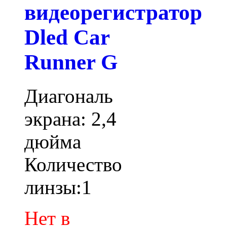
видеорегистратор
Dled Car
Runner G
Диагональ
экрана: 2,4
дюйма
Количество
линзы:1
Нет в