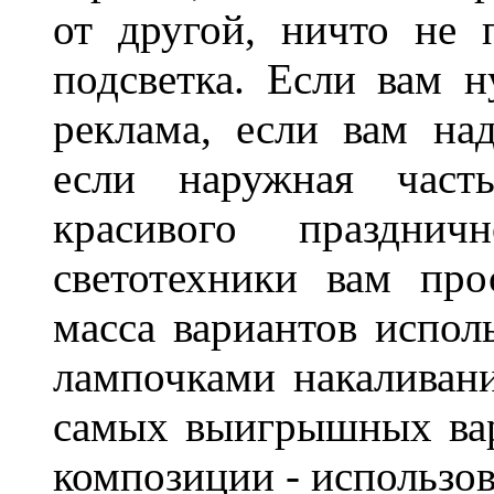
от другой, ничто не
подсветка. Если вам н
реклама, если вам на
если наружная часть
красивого праздни
светотехники вам про
масса вариантов испол
лампочками накаливани
самых выигрышных вар
композиции - использо