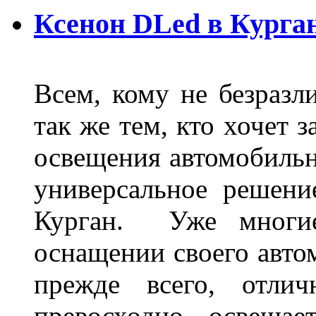
Ксенон DLed в Курга
Всем, кому не безразли
так же тем, кто хочет 
освещения автомобильн
универсальное решени
Курган. Уже многие
оснащении своего авто
прежде всего, отлич
превосходно освещае