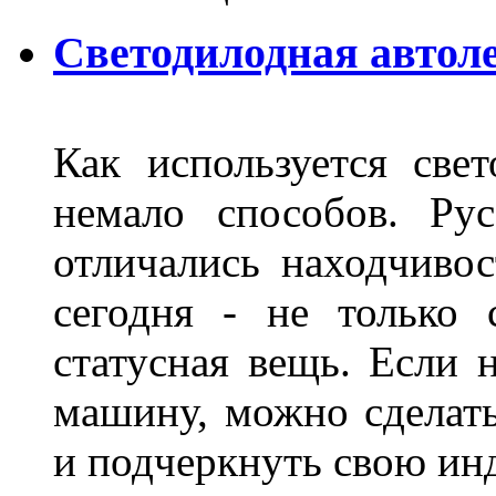
Светодилодная автол
Как используется свет
немало способов. Ру
отличались находчиво
сегодня - не только 
статусная вещь. Если 
машину, можно сделат
и подчеркнуть свою и