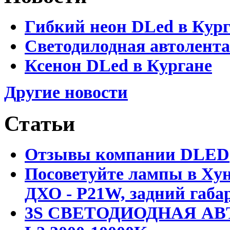
Гибкий неон DLed в Кур
Светодилодная автолента
Ксенон DLed в Кургане
Другие новости
Статьи
Отзывы компании DLED
Посоветуйте лампы в Хун
ДХО - P21W, задний габар
3S СВЕТОДИОДНАЯ АВ