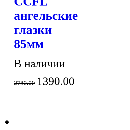
CCFL
ангельские
глазки
85мм
В наличии
1390.00
2780.00