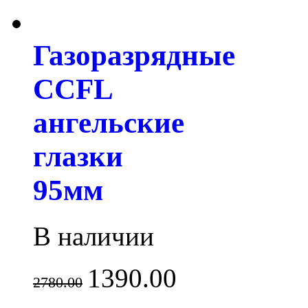
Газоразрядные
CCFL
ангельские
глазки
95мм
В наличии
1390.00
2780.00