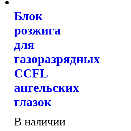
Блок
розжига
для
газоразрядных
CCFL
ангельских
глазок
В наличии