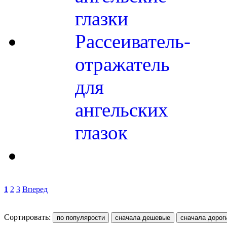
глазки
Рассеиватель-
отражатель
для
ангельских
глазок
1
2
3
Вперед
Сортировать: