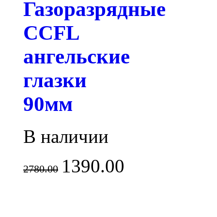
Газоразрядные
CCFL
ангельские
глазки
90мм
В наличии
1390.00
2780.00