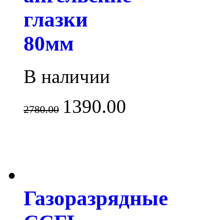
глазки
80мм
В наличии
1390.00
2780.00
Газоразрядные