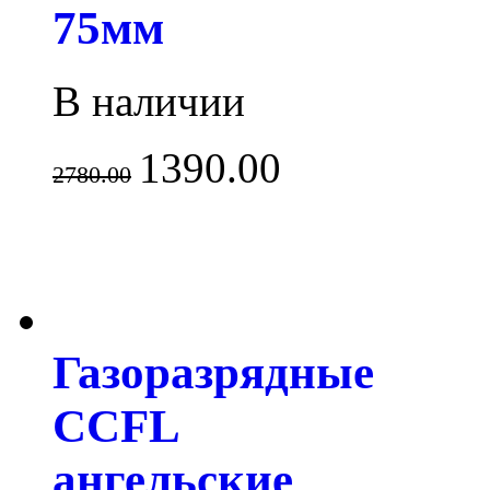
75мм
В наличии
1390.00
2780.00
Газоразрядные
CCFL
ангельские