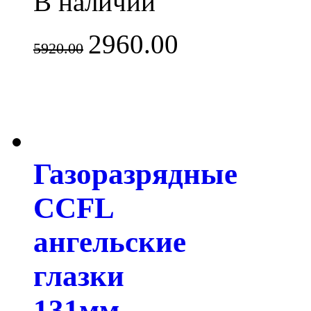
В наличии
2960.00
5920.00
Газоразрядные
CCFL
ангельские
глазки
131мм