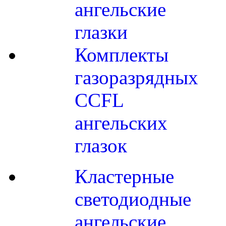
ангельские
глазки
Комплекты
газоразрядных
CCFL
ангельских
глазок
Кластерные
светодиодные
ангельские