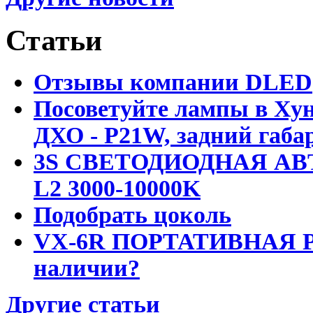
Статьи
Отзывы компании DLED
Посоветуйте лампы в Хун
ДХО - P21W, задний габар
3S СВЕТОДИОДНАЯ АВ
L2 3000-10000K
Подобрать цоколь
VX-6R ПОРТАТИВНАЯ Р
наличии?
Другие статьи