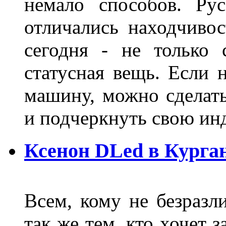
немало способов. Ру
отличались находчиво
сегодня - не только 
статусная вещь. Если 
машину, можно сделат
и подчеркнуть свою и
Ксенон DLed в Курга
Всем, кому не безразли
так же тем, кто хочет 