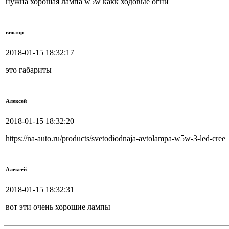
нужна хорошая лампа w5w какк ходовые огни
виктор
2018-01-15 18:32:17
это габариты
Алексей
2018-01-15 18:32:20
https://na-auto.ru/products/svetodiodnaja-avtolampa-w5w-3-led-cree
Алексей
2018-01-15 18:32:31
вот эти очень хорошие лампы