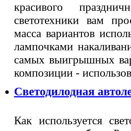
красивого праздни
светотехники вам про
масса вариантов испол
лампочками накаливани
самых выигрышных вар
композиции - использо
Светодилодная автол
Как используется свет