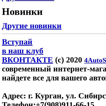
Новинки
Другие новинки
Вступай
в наш клуб
ВКОНТАКТЕ
(c) 2020
4AutoS
современный интернет-магаз
найдете все для вашего авт
Адрес:
г. Курган, ул. Сибирск
Телефон:
+7(908)911-66-15