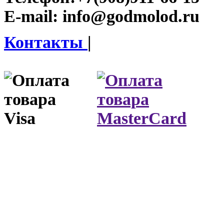
E-mail:
info@godmolod.ru
Контакты
|