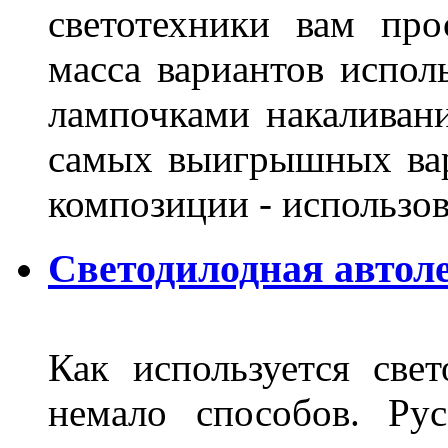
светотехники вам про
масса вариантов испол
лампочками накаливани
самых выигрышных вар
композиции - использо
Светодилодная автол
Как используется свет
немало способов. Ру