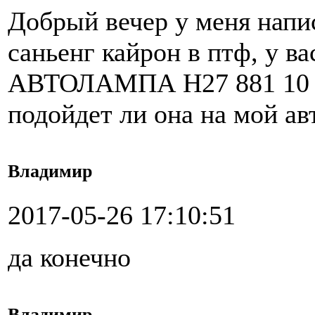
Добрый вечер у меня нап
саньенг кайрон в птф, у
АВТОЛАМПА H27 881 10
подойдет ли она на мой а
Владимир
2017-05-26 17:10:51
да конечно
Владимир