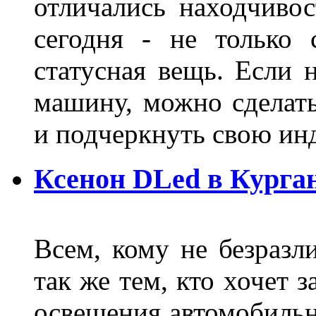
отличались находчиво
сегодня - не только 
статусная вещь. Если 
машину, можно сделат
и подчеркнуть свою и
Ксенон DLed в Курга
Всем, кому не безразли
так же тем, кто хочет 
освещения автомобильн