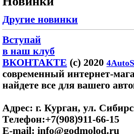
Новинки
Другие новинки
Вступай
в наш клуб
ВКОНТАКТЕ
(c) 2020
4AutoS
современный интернет-магаз
найдете все для вашего авт
Адрес:
г. Курган, ул. Сибирск
Телефон:
+7(908)911-66-15
E-mail:
info@godmolod.ru