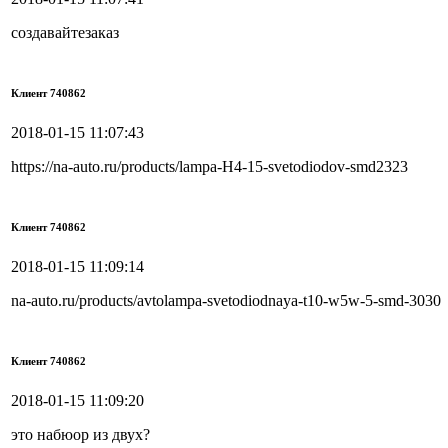
создавайтезаказ
Клиент 740862
2018-01-15 11:07:43
https://na-auto.ru/products/lampa-H4-15-svetodiodov-smd2323
Клиент 740862
2018-01-15 11:09:14
na-auto.ru/products/avtolampa-svetodiodnaya-t10-w5w-5-smd-3030
Клиент 740862
2018-01-15 11:09:20
это набюор из двух?