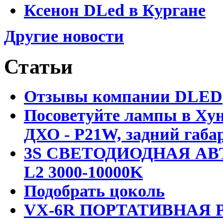
Ксенон DLed в Кургане
Другие новости
Статьи
Отзывы компании DLED
Посоветуйте лампы в Хун
ДХО - P21W, задний габар
3S СВЕТОДИОДНАЯ АВ
L2 3000-10000K
Подобрать цоколь
VX-6R ПОРТАТИВНАЯ Р