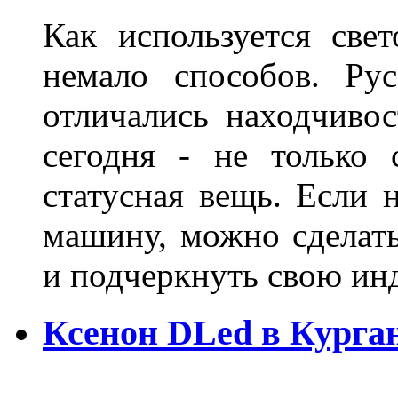
Как используется свет
немало способов. Ру
отличались находчиво
сегодня - не только 
статусная вещь. Если 
машину, можно сделат
и подчеркнуть свою и
Ксенон DLed в Курга