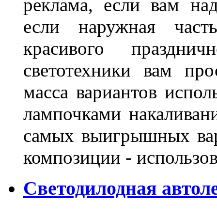
реклама, если вам на
если наружная часть
красивого праздни
светотехники вам про
масса вариантов испол
лампочками накаливани
самых выигрышных вар
композиции - использо
Светодилодная автол