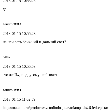
2018-01-15 10:53:25
да
Клиент 740862
2018-01-15 10:55:28
на ней есть ближний и дальний свет?
Артём
2018-01-15 10:55:58
это же Н4, подругому не бывает
Клиент 740862
2018-01-15 11:02:59
https://na-auto.ru/products/svetodiodnaja-avtolampa-h4-6-led-epistar