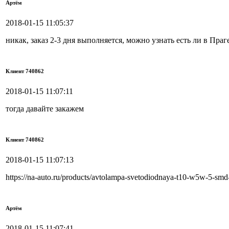
Артём
2018-01-15 11:05:37
никак, заказ 2-3 дня выполняется, можно узнать есть ли в Праг
Клиент 740862
2018-01-15 11:07:11
тогда давайте закажем
Клиент 740862
2018-01-15 11:07:13
https://na-auto.ru/products/avtolampa-svetodiodnaya-t10-w5w-5-sm
Артём
2018-01-15 11:07:41