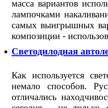
масса вариантов испол
лампочками накаливани
самых выигрышных вар
композиции - использо
Светодилодная автол
Как используется свет
немало способов. Ру
отличались находчиво
сегодня - не только 