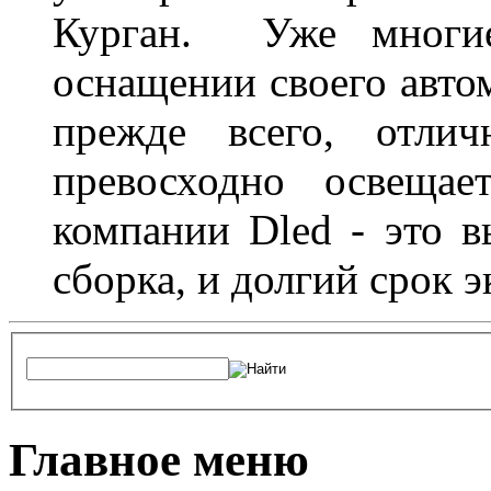
Курган. Уже многие
оснащении своего авто
прежде всего, отлич
превосходно освещае
компании Dled - это в
сборка, и долгий срок 
Главное меню