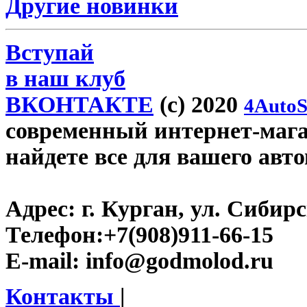
Другие новинки
Вступай
в наш клуб
ВКОНТАКТЕ
(c) 2020
4AutoS
современный интернет-магаз
найдете все для вашего авт
Адрес:
г. Курган, ул. Сибирск
Телефон:
+7(908)911-66-15
E-mail:
info@godmolod.ru
Контакты
|