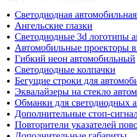
Светодиодная автомобильная
Ангельские глазки
Светодиодные 3d логотипы 
Автомобильные проекторы в
Гибкий неон автомобильный
Светодиодные колпачки
Бегущие строки для автомоб
Эквалайзеры на стекло авто
Обманки для светодиодных 
Дополнительные стоп-сигна
Повторители указателей пов
Дополнительные габариты