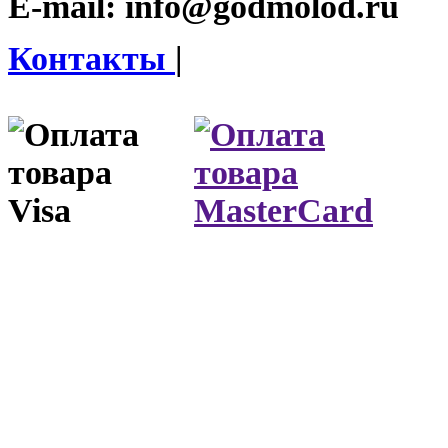
E-mail:
info@godmolod.ru
Контакты
|