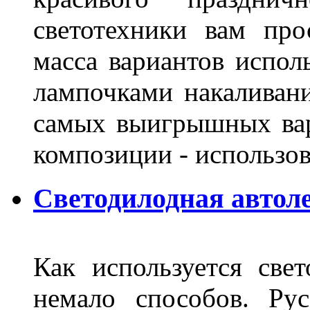
светотехники вам про
масса вариантов испол
лампочками накаливани
самых выигрышных вар
композиции - использо
Светодилодная автол
Как используется свет
немало способов. Ру