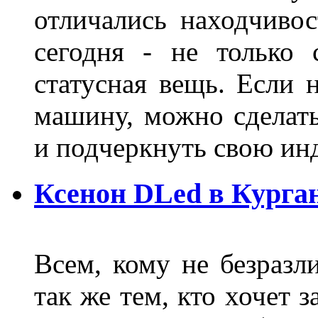
отличались находчиво
сегодня - не только 
статусная вещь. Если 
машину, можно сделат
и подчеркнуть свою и
Ксенон DLed в Курга
Всем, кому не безразли
так же тем, кто хочет 