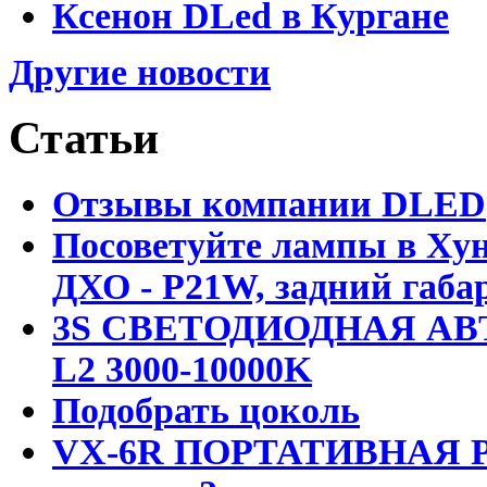
Ксенон DLed в Кургане
Другие новости
Статьи
Отзывы компании DLED
Посоветуйте лампы в Хун
ДХО - P21W, задний габар
3S СВЕТОДИОДНАЯ АВ
L2 3000-10000K
Подобрать цоколь
VX-6R ПОРТАТИВНАЯ Р