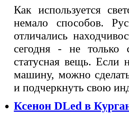
Как используется свет
немало способов. Ру
отличались находчиво
сегодня - не только 
статусная вещь. Если 
машину, можно сделат
и подчеркнуть свою и
Ксенон DLed в Курга